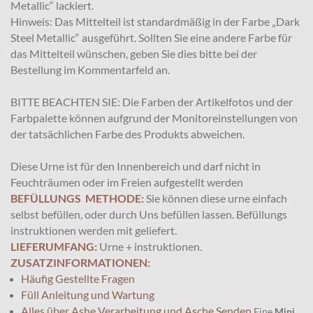
Metallic“ lackiert.
Hinweis: Das Mittelteil ist standardmäßig in der Farbe „Dark
Steel Metallic“ ausgeführt. Sollten Sie eine andere Farbe für
das Mittelteil wünschen, geben Sie dies bitte bei der
Bestellung im Kommentarfeld an.
BITTE BEACHTEN SIE: Die Farben der Artikelfotos und der
Farbpalette können aufgrund der Monitoreinstellungen von
der tatsächlichen Farbe des Produkts abweichen.
Diese Urne ist für den Innenbereich und darf nicht in
Feuchträumen oder im Freien aufgestellt werden
BEFÜLLUNGS METHODE:
Sie können diese urne einfach
selbst befüllen, oder durch Uns befüllen lassen. Befüllungs
instruktionen werden mit geliefert.
LIEFERUMFANG:
Urne + instruktionen.
ZUSATZINFORMATIONEN:
Häufig Gestellte Fragen
Füll Anleitung und Wartung
Alles über Ashe Verarbeitung und Asche Senden
Eine
Mini