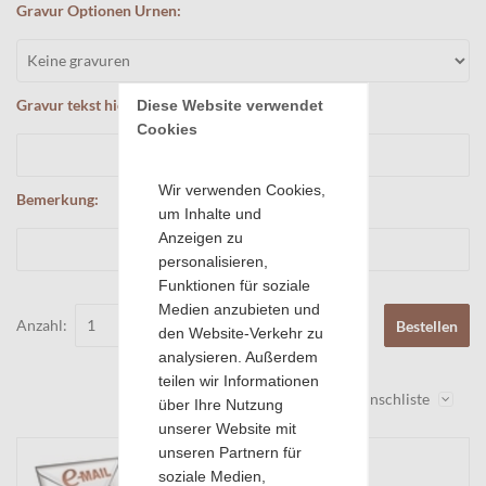
Gravur Optionen Urnen:
Gravur tekst hier Eingeben:
Diese Website verwendet 
Cookies
Wir verwenden Cookies,
Bemerkung:
um Inhalte und
Anzeigen zu
personalisieren,
Funktionen für soziale
Medien anzubieten und
Anzahl:
Bestellen
den Website-Verkehr zu
analysieren. Außerdem
teilen wir Informationen
Wunschliste
über Ihre Nutzung
unserer Website mit
unseren Partnern für
soziale Medien,