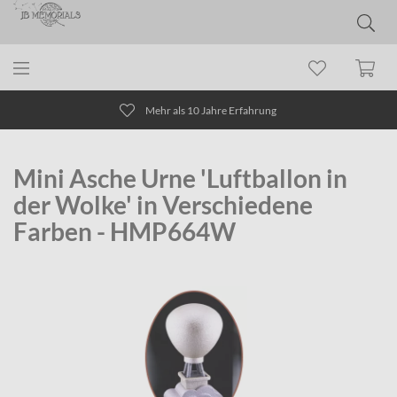
Mehr als 10 Jahre Erfahrung
Mini Asche Urne 'Luftballon in
der Wolke' in Verschiedene
Farben - HMP664W