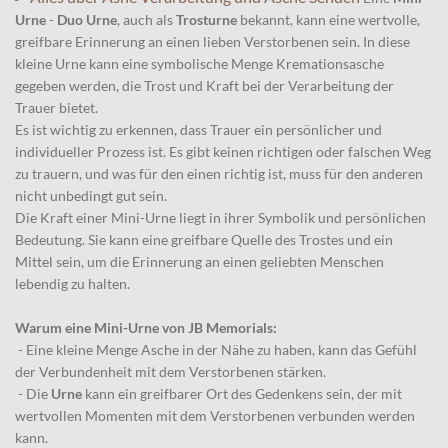
Urne
-
Duo Urne
, auch als
Trosturne
bekannt, kann eine wertvolle,
greifbare Erinnerung an einen lieben Verstorbenen sein. In diese
kleine Urne kann eine symbolische Menge Kremationsasche
gegeben werden, die Trost und Kraft bei der Verarbeitung der
Trauer bietet.
Es ist wichtig zu erkennen, dass Trauer ein persönlicher und
individueller Prozess ist. Es gibt keinen richtigen oder falschen Weg
zu trauern, und was für den einen richtig ist, muss für den anderen
nicht unbedingt gut sein.
Die Kraft einer Mini-Urne liegt in ihrer Symbolik und persönlichen
Bedeutung. Sie kann eine greifbare Quelle des Trostes und ein
Mittel sein, um die Erinnerung an einen geliebten Menschen
lebendig zu halten.
Warum eine Mini-Urne von JB Memorials:
- Eine kleine Menge Asche in der Nähe zu haben, kann das Gefühl
der Verbundenheit mit dem Verstorbenen stärken.
- Die
Urne
kann ein greifbarer Ort des Gedenkens sein, der mit
wertvollen Momenten mit dem Verstorbenen verbunden werden
kann.